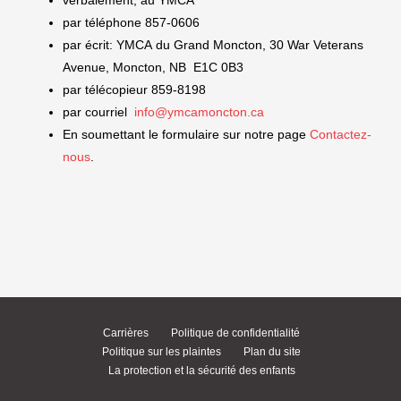
verbalement, au YMCA
par téléphone 857-0606
par écrit: YMCA du Grand Moncton, 30 War Veterans
Avenue, Moncton, NB E1C 0B3
par télécopieur 859-8198
par courriel
info@ymcamoncton.ca
En soumettant le formulaire sur notre page
Contactez-
nous
.
Carrières
Politique de confidentialité
Politique sur les plaintes
Plan du site
La protection et la sécurité des enfants