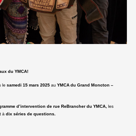
aux du YMCA!
s le
samedi 15 mars 2025
au
YMCA du Grand Moncton –
gramme d’intervention de rue ReBrancher du YMCA,
les
nt à
dix séries de questions.