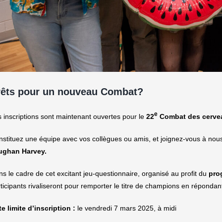
rêts pour un nouveau Combat?
e
 inscriptions sont maintenant ouvertes pour le
22
Combat des cerve
stituez une équipe avec vos collègues ou amis, et joignez-vous à nou
ughan Harvey.
s le cadre de cet excitant jeu-questionnaire, organisé au profit du
pro
ticipants rivaliseront pour remporter le titre de champions en réponda
e limite d’inscription :
le vendredi 7 mars 2025, à midi