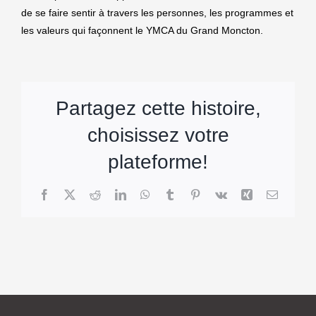
de se faire sentir à travers les personnes, les programmes et
les valeurs qui façonnent le YMCA du Grand Moncton.
Partagez cette histoire,
choisissez votre
plateforme!
Facebook
X
Reddit
LinkedIn
WhatsApp
Tumblr
Pinterest
Vk
Xing
Email