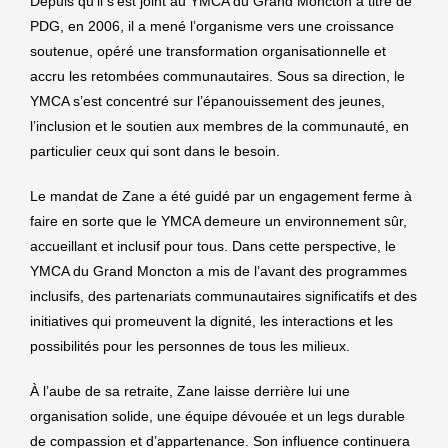
Depuis qu’il s’est joint au YMCA du Grand Moncton à titre de
PDG, en 2006, il a mené l’organisme vers une croissance
soutenue, opéré une transformation organisationnelle et
accru les retombées communautaires. Sous sa direction, le
YMCA s’est concentré sur l’épanouissement des jeunes,
l’inclusion et le soutien aux membres de la communauté, en
particulier ceux qui sont dans le besoin.
Le mandat de Zane a été guidé par un engagement ferme à
faire en sorte que le YMCA demeure un environnement sûr,
accueillant et inclusif pour tous. Dans cette perspective, le
YMCA du Grand Moncton a mis de l’avant des programmes
inclusifs, des partenariats communautaires significatifs et des
initiatives qui promeuvent la dignité, les interactions et les
possibilités pour les personnes de tous les milieux.
À l’aube de sa retraite, Zane laisse derrière lui une
organisation solide, une équipe dévouée et un legs durable
de compassion et d’appartenance. Son influence continuera