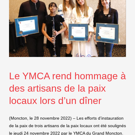
Le YMCA rend hommage à
des artisans de la paix
locaux lors d’un dîner
(Moncton, le 28 novembre 2022) – Les efforts d’instauration
de la paix de trois artisans de la paix locaux ont été soulignés
le jeudi 24 novembre 2022 par le YMCA du Grand Moncton.