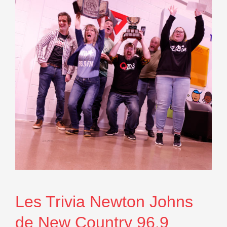
Les Trivia Newton Johns
de New Country 96.9